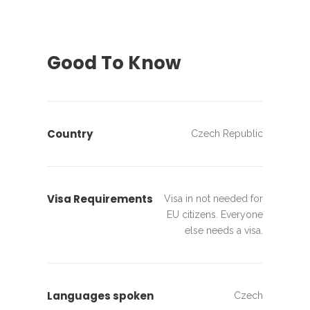
Good To Know
Country
Czech Republic
Visa Requirements
Visa in not needed for
EU citizens. Everyone
else needs a visa.
Languages spoken
Czech